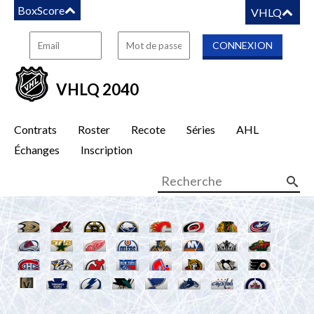
BoxScore
VHLQ
VHLQ 2040
Contrats
Roster
Recote
Séries
AHL
Échanges
Inscription