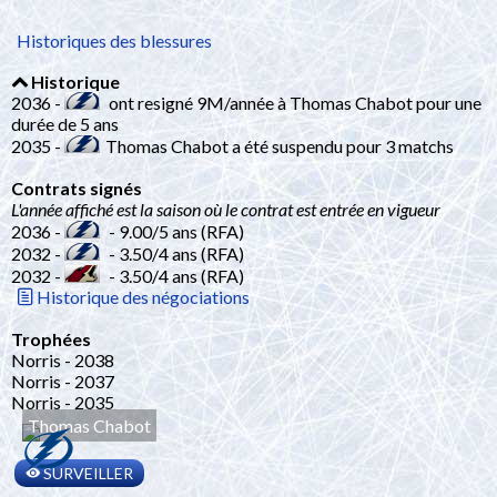
Historiques des blessures
Historique
2036 -
ont resigné 9M/année à Thomas Chabot pour une
durée de 5 ans
2035 -
Thomas Chabot a été suspendu pour 3 matchs
Contrats signés
L'année affiché est la saison où le contrat est entrée en vigueur
2036 -
- 9.00/5 ans (RFA)
2032 -
- 3.50/4 ans (RFA)
2032 -
- 3.50/4 ans (RFA)
Historique des négociations
Trophées
Norris - 2038
Norris - 2037
Norris - 2035
Thomas Chabot
SURVEILLER