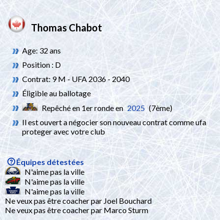
Thomas Chabot
Age: 32 ans
Position : D
Contrat: 9 M - UFA 2036 - 2040
Éligible au ballotage
Repêché en 1er ronde en
2025
(7ème)
Il est ouvert a négocier son nouveau contrat comme ufa
proteger avec votre club
Équipes détestées
N'aime pas la ville
N'aime pas la ville
N'aime pas la ville
Ne veux pas être coacher par Joel Bouchard
Ne veux pas être coacher par Marco Sturm