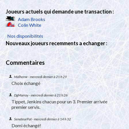
Joueurs actuels qui demande une transaction :
Adam Brooks
Colin White
Nos disponibilités
Nouveaux joueurs recemments a echanger :
Commentaires
Malhorne -
mercredi dernier à 21 h 29
Choix échangé
DgMurray -
mercredi dernier à 21 h 26
Tippet, Jenkins chacun pour un 3. Premier arrivée
premier servis.
SenateurPat -
mercredi dernier à 14 h 32
Domi échangé!