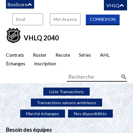
BoxScore
VHLQ
VHLQ 2040
Contrats
Roster
Recote
Séries
AHL
Échanges
Inscription
Liste Transactions
Transactions saisons antérieurs
Marché échanges
Nos disponibilités
Besoin des équipes