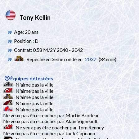
Tony Kellin
Age: 20 ans
Position : D
Contrat: 0.58 M/2Y 2040 - 2042
Repêché en 3ème ronde en
2037
(84ème)
Équipes détestées
N'aime pas la ville
N'aime pas la ville
N'aime pas la ville
N'aime pas la ville
N'aime pas la ville
Ne veux pas être coacher par Martin Brodeur
Ne veux pas être coacher par Alain Vigneault
Ne veux pas être coacher par Tom Renney
Ne veux pas être coacher par Jack Capuano