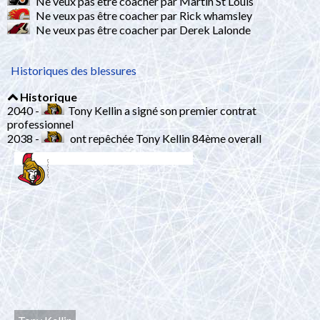
Ne veux pas être coacher par Martin St Louis
Ne veux pas être coacher par Rick whamsley
Ne veux pas être coacher par Derek Lalonde
Historiques des blessures
Historique
2040 -
Tony Kellin a signé son premier contrat
professionnel
2038 -
ont repêchée Tony Kellin 84ème overall