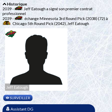
Historique
2039 -
Jeff Eatough a signé son premier contrat
professionnel
2039 -
échange Minnesota 3rd Round Pick (2038) (72) à
Chicago 5th Round Pick (2042), Jeff Eatough
Jeff Eatough
SURVEILLER
Assistant DG