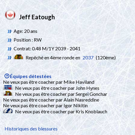
Jeff Eatough
Age: 20 ans
Position : RW
Contrat: 0.48 M/1Y 2039 - 2041
Repêché en 4ème ronde en
2037
(120ème)
Équipes détestées
Ne veux pas être coacher par Mike Haviland
Ne veux pas être coacher par John Hynes
Ne veux pas être coacher par Sergei Gonchar
Ne veux pas être coacher par Alain Nasreddine
Ne veux pas être coacher par Igor Nikitin
Ne veux pas être coacher par Kris Knoblauch
Historiques des blessures