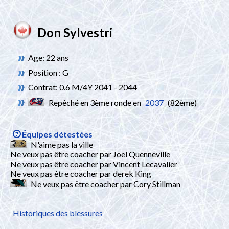
Don Sylvestri
Age: 22 ans
Position : G
Contrat: 0.6 M/4Y 2041 - 2044
Repêché en 3ème ronde en
2037
(82ème)
Équipes détestées
N'aime pas la ville
Ne veux pas être coacher par Joel Quenneville
Ne veux pas être coacher par Vincent Lecavalier
Ne veux pas être coacher par derek King
Ne veux pas être coacher par Cory Stillman
Historiques des blessures