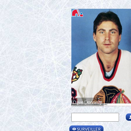
Dave Donnelly
SURVEILLER