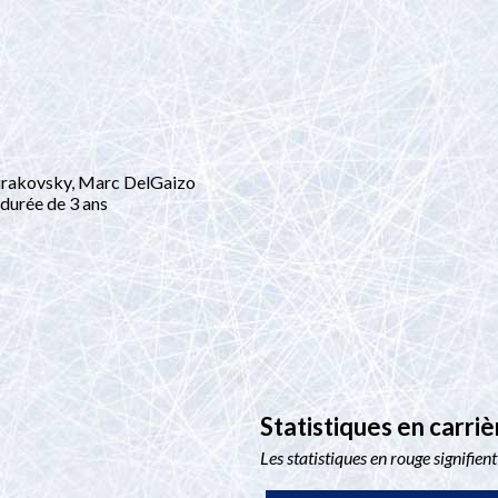
rakovsky, Marc DelGaizo
durée de 3 ans
Statistiques en carri
Les statistiques en rouge signifien