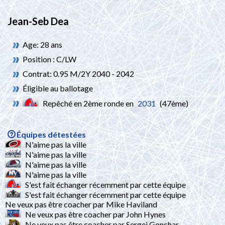
Jean-Seb Dea
Age: 28 ans
Position : C/LW
Contrat: 0.95 M/2Y 2040 - 2042
Éligible au ballotage
Repêché en 2ème ronde en
2031
(47ème)
Équipes détestées
N'aime pas la ville
N'aime pas la ville
N'aime pas la ville
N'aime pas la ville
S'est fait échanger récemment par cette équipe
S'est fait échanger récemment par cette équipe
Ne veux pas être coacher par Mike Haviland
Ne veux pas être coacher par John Hynes
Ne veux pas être coacher par Sergei Gonchar