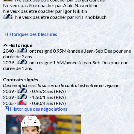
Ne veux pas être coacher par Alain Nasreddine
Ne veux pas être coacher par Igor Nikitin
Ne veux pas être coacher par Kris Knoblauch
Historiques des blessures
Historique
2040 -
ont resigné 0.95M/année à Jean-Seb Dea pour une
durée de 3 ans
2039 -
ont resigné 1.5M/année à Jean-Seb Dea pour une
durée de 1 ans
Contrats signés
L'année affiché est la saison où le contrat est entrée en vigueur
2039 -
- 0.95/3 ans (RFA)
2039 -
- 1.50/1 ans (RFA)
2035 -
- 0.80/4 ans (RFA)
Historique des négociations