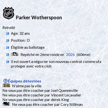
Parker Wotherspoon
Retraité
Age: 32 ans
Position : D
Éligible au ballotage
Repêché en 2ème ronde en
2026
(60ème)
Il est ouvert a négocier son nouveau contrat comme ufa
proteger avec votre club
Équipes détestées
N'aime pas la ville
Ne veux pas être coacher par Joel Quenneville
Ne veux pas être coacher par Vincent Lecavalier
Ne veux pas être coacher par derek King
Ne veux pas être coacher par Cory Stillman