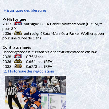
Historiques des blessures
Historique
2037 -
ont signé l'UFA Parker Wotherspoon (0.75M/Y
pour 3 Y)
2036 -
ont resigné 0.65M/année à Parker Wotherspoon
pour une durée de 1 ans
Contrats signés
L'année affiché est la saison où le contrat est entrée en vigueur
2038 -
- 0.75/3 ans
2036 -
- 0.65/1 ans (RFA)
2033 -
- 0.62/3 ans (RFA)
Historique des négociations