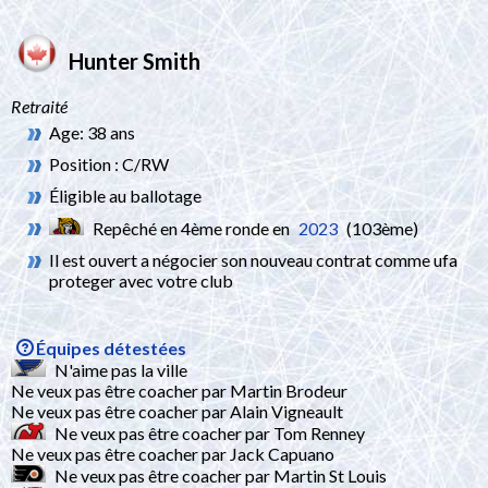
Hunter Smith
Retraité
Age: 38 ans
Position : C/RW
Éligible au ballotage
Repêché en 4ème ronde en
2023
(103ème)
Il est ouvert a négocier son nouveau contrat comme ufa
proteger avec votre club
Équipes détestées
N'aime pas la ville
Ne veux pas être coacher par Martin Brodeur
Ne veux pas être coacher par Alain Vigneault
Ne veux pas être coacher par Tom Renney
Ne veux pas être coacher par Jack Capuano
Ne veux pas être coacher par Martin St Louis